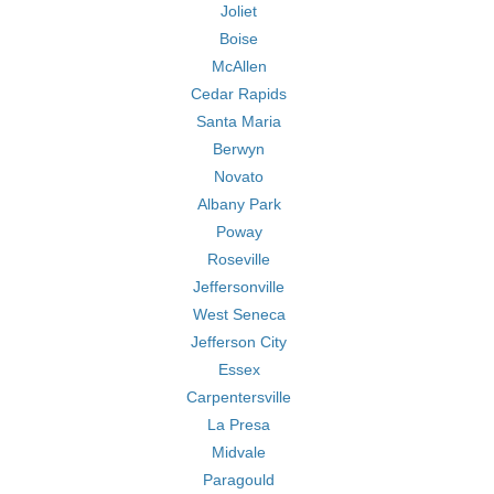
Joliet
Boise
McAllen
Cedar Rapids
Santa Maria
Berwyn
Novato
Albany Park
Poway
Roseville
Jeffersonville
West Seneca
Jefferson City
Essex
Carpentersville
La Presa
Midvale
Paragould