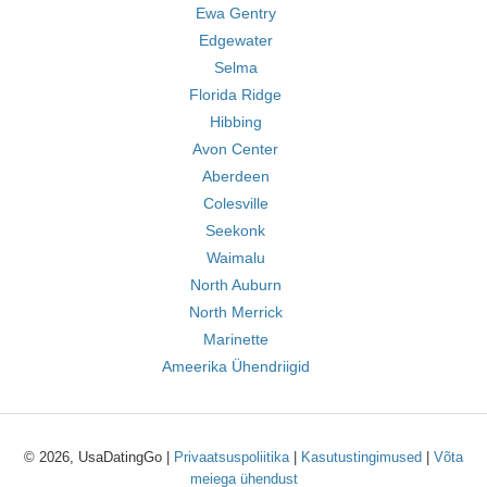
Ewa Gentry
Edgewater
Selma
Florida Ridge
Hibbing
Avon Center
Aberdeen
Colesville
Seekonk
Waimalu
North Auburn
North Merrick
Marinette
Ameerika Ühendriigid
© 2026, UsaDatingGo |
Privaatsuspoliitika
|
Kasutustingimused
|
Võta
meiega ühendust