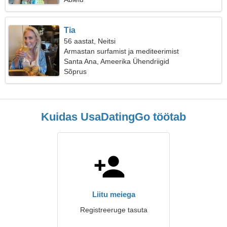
Tia
56 aastat, Neitsi
Armastan surfamist ja mediteerimist
Santa Ana, Ameerika Ühendriigid
Sõprus
Kuidas UsaDatingGo töötab
Liitu meiega
Registreeruge tasuta