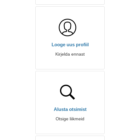
Looge uus profiil
Kirjelda ennast
Alusta otsimist
Otsige liikmeid