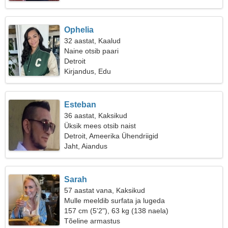
Ophelia
32 aastat, Kaalud
Naine otsib paari
Detroit
Kirjandus, Edu
Esteban
36 aastat, Kaksikud
Üksik mees otsib naist
Detroit, Ameerika Ühendriigid
Jaht, Aiandus
Sarah
57 aastat vana, Kaksikud
Mulle meeldib surfata ja lugeda
157 cm (5'2"), 63 kg (138 naela)
Tõeline armastus