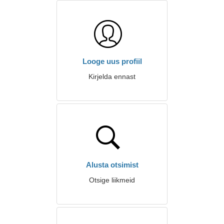
Looge uus profiil
Kirjelda ennast
Alusta otsimist
Otsige liikmeid