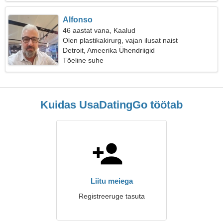
Alfonso
46 aastat vana, Kaalud
Olen plastikakirurg, vajan ilusat naist
Detroit, Ameerika Ühendriigid
Tõeline suhe
Kuidas UsaDatingGo töötab
Liitu meiega
Registreeruge tasuta