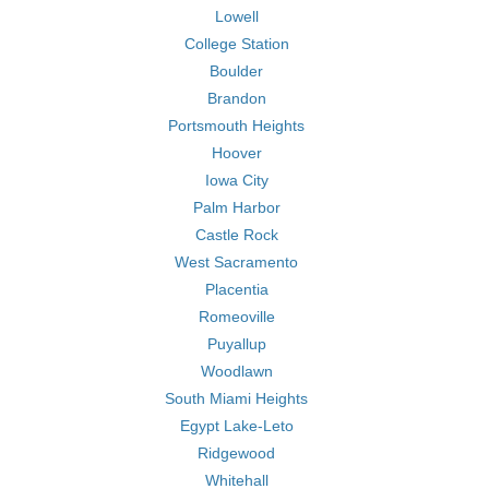
Lowell
College Station
Boulder
Brandon
Portsmouth Heights
Hoover
Iowa City
Palm Harbor
Castle Rock
West Sacramento
Placentia
Romeoville
Puyallup
Woodlawn
South Miami Heights
Egypt Lake-Leto
Ridgewood
Whitehall